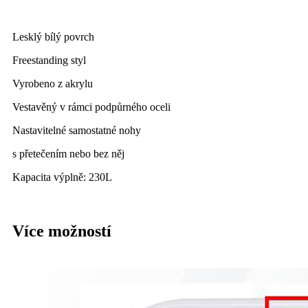
Lesklý bílý povrch
Freestanding styl
Vyrobeno z akrylu
Vestavěný v rámci podpůrného oceli
Nastavitelné samostatné nohy
s přetečením nebo bez něj
Kapacita výplně: 230L
Více možností