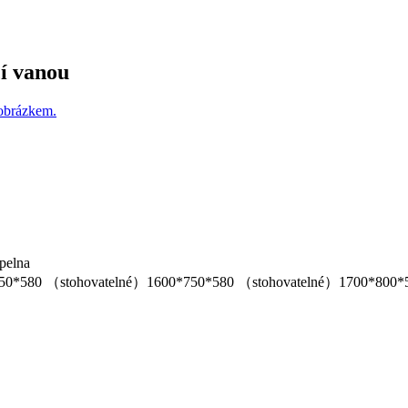
cí vanou
pelna
50*580 （stohovatelné）
1600*750*580 （stohovatelné）
1700*800*