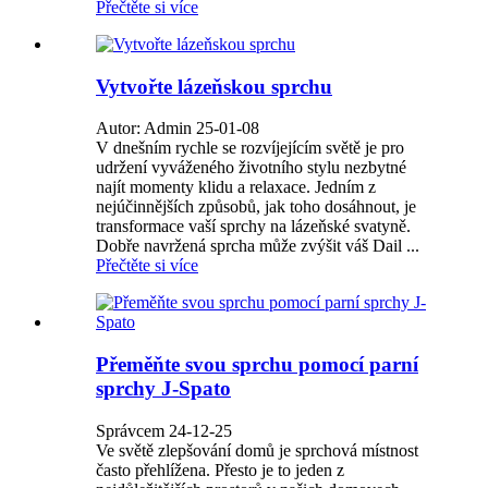
Přečtěte si více
Vytvořte lázeňskou sprchu
Autor: Admin 25-01-08
V dnešním rychle se rozvíjejícím světě je pro
udržení vyváženého životního stylu nezbytné
najít momenty klidu a relaxace. Jedním z
nejúčinnějších způsobů, jak toho dosáhnout, je
transformace vaší sprchy na lázeňské svatyně.
Dobře navržená sprcha může zvýšit váš Dail ...
Přečtěte si více
Přeměňte svou sprchu pomocí parní
sprchy J-Spato
Správcem 24-12-25
Ve světě zlepšování domů je sprchová místnost
často přehlížena. Přesto je to jeden z