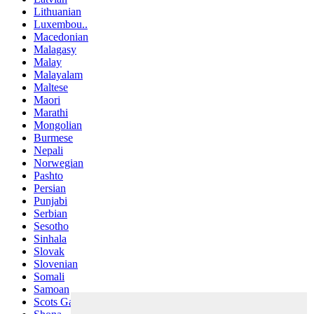
Lithuanian
Luxembou..
Macedonian
Malagasy
Malay
Malayalam
Maltese
Maori
Marathi
Mongolian
Burmese
Nepali
Norwegian
Pashto
Persian
Punjabi
Serbian
Sesotho
Sinhala
Slovak
Slovenian
Somali
Samoan
Scots Gaelic