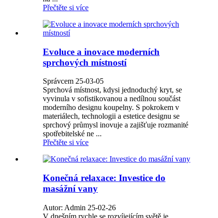
Přečtěte si více
Evoluce a inovace moderních
sprchových místností
Správcem 25-03-05
Sprchová místnost, kdysi jednoduchý kryt, se
vyvinula v sofistikovanou a nedílnou součást
moderního designu koupelny. S pokrokem v
materiálech, technologii a estetice designu se
sprchový průmysl inovuje a zajišťuje rozmanité
spotřebitelské ne ...
Přečtěte si více
Konečná relaxace: Investice do
masážní vany
Autor: Admin 25-02-26
V dnešním rychle se rozvíjejícím světě je