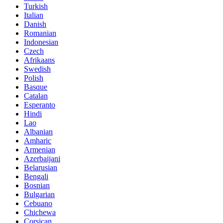
Turkish
Italian
Danish
Romanian
Indonesian
Czech
Afrikaans
Swedish
Polish
Basque
Catalan
Esperanto
Hindi
Lao
Albanian
Amharic
Armenian
Azerbaijani
Belarusian
Bengali
Bosnian
Bulgarian
Cebuano
Chichewa
Corsican