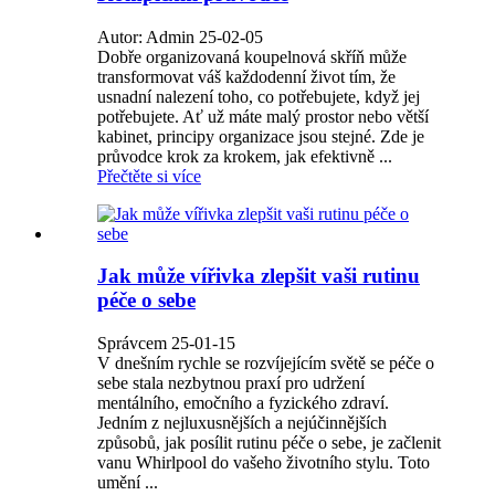
Autor: Admin 25-02-05
Dobře organizovaná koupelnová skříň může
transformovat váš každodenní život tím, že
usnadní nalezení toho, co potřebujete, když jej
potřebujete. Ať už máte malý prostor nebo větší
kabinet, principy organizace jsou stejné. Zde je
průvodce krok za krokem, jak efektivně ...
Přečtěte si více
Jak může vířivka zlepšit vaši rutinu
péče o sebe
Správcem 25-01-15
V dnešním rychle se rozvíjejícím světě se péče o
sebe stala nezbytnou praxí pro udržení
mentálního, emočního a fyzického zdraví.
Jedním z nejluxusnějších a nejúčinnějších
způsobů, jak posílit rutinu péče o sebe, je začlenit
vanu Whirlpool do vašeho životního stylu. Toto
umění ...