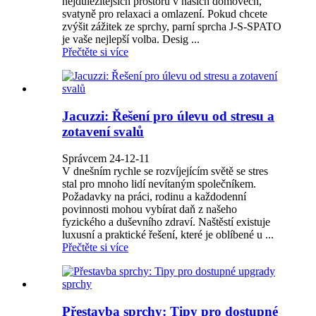
nejdůležitějších prostorů v našich domovech,
svatyně pro relaxaci a omlazení. Pokud chcete
zvýšit zážitek ze sprchy, parní sprcha J-S-SPATO
je vaše nejlepší volba. Desig ...
Přečtěte si více
Jacuzzi: Řešení pro úlevu od stresu a
zotavení svalů
Správcem 24-12-11
V dnešním rychle se rozvíjejícím světě se stres
stal pro mnoho lidí nevítaným společníkem.
Požadavky na práci, rodinu a každodenní
povinnosti mohou vybírat daň z našeho
fyzického a duševního zdraví. Naštěstí existuje
luxusní a praktické řešení, které je oblíbené u ...
Přečtěte si více
Přestavba sprchy: Tipy pro dostupné