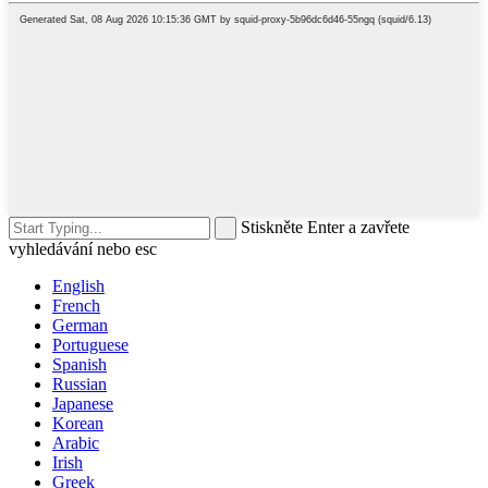
Stiskněte Enter a zavřete
vyhledávání nebo esc
English
French
German
Portuguese
Spanish
Russian
Japanese
Korean
Arabic
Irish
Greek