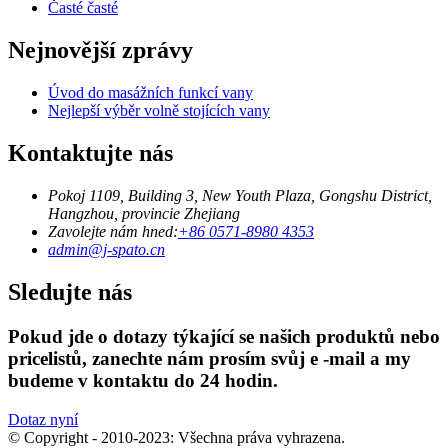
Časté časté
Nejnovější zprávy
Úvod do masážních funkcí vany
Nejlepší výběr volně stojících vany
Kontaktujte nás
Pokoj 1109, Building 3, New Youth Plaza, Gongshu District,
Hangzhou, provincie Zhejiang
Zavolejte nám hned:
+86 0571-8980 4353
admin@j-spato.cn
Sledujte nás
Pokud jde o dotazy týkající se našich produktů nebo
pricelistů, zanechte nám prosím svůj e -mail a my
budeme v kontaktu do 24 hodin.
Dotaz nyní
© Copyright - 2010-2023: Všechna práva vyhrazena.