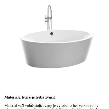
Materiály, které je třeba zvážit
Materiál vaší volně stojící vany je vyroben z her velkou roli v