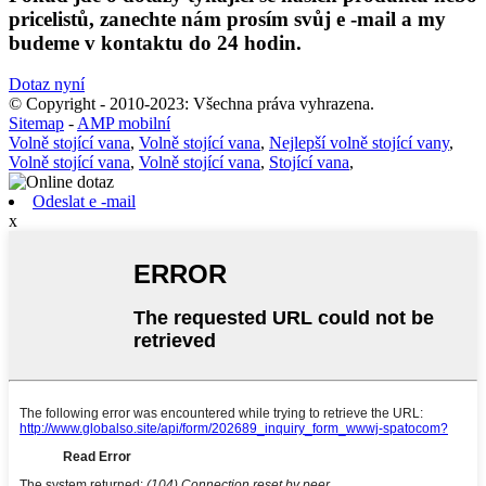
pricelistů, zanechte nám prosím svůj e -mail a my
budeme v kontaktu do 24 hodin.
Dotaz nyní
© Copyright - 2010-2023: Všechna práva vyhrazena.
Sitemap
-
AMP mobilní
Volně stojící vana
,
Volně stojící vana
,
Nejlepší volně stojící vany
,
Volně stojící vana
,
Volně stojící vana
,
Stojící vana
,
Odeslat e -mail
x