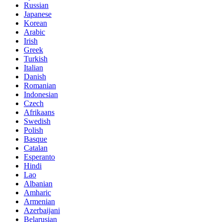
Russian
Japanese
Korean
Arabic
Irish
Greek
Turkish
Italian
Danish
Romanian
Indonesian
Czech
Afrikaans
Swedish
Polish
Basque
Catalan
Esperanto
Hindi
Lao
Albanian
Amharic
Armenian
Azerbaijani
Belarusian