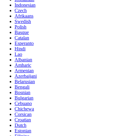
Indonesian
Czech
Afrikaans
Swedish
Polish
Basque
Catalan
Esperanto
Hindi
Lao
Albanian
Amharic
Armenian
Azerbaijani
Belarusian
Bengali
Bosnian
Bulgarian
Cebuano
Chichewa
Corsican
Croatian
Dutch
Estonian