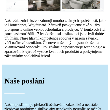
Naše zákazníci služeb zahrnují mnoho známých společností, jako
je Homedepot, Wayfair atd. Zároveň poskytujeme také služby
pro spoustu online velkoobchodníků a prodejců. V tomto odvětví
jsme nashromáždili 17 let zkušeností a zákazníci jsme byli dobře
přijímáni. Naše hlavní kompetence spočívá v našem závazku
vůči našim zákazníkům. Členové našeho týmu jsou zkušení a
kvalifikovaní odborníci. Používáme nejpokročilejší technologie a
zpracování k výrobě vysoce kvalitních produktů a poskytujeme
zákazníkům spolehlivá řešení.
Naše poslání
Naším posláním je překročit očekávání zákazníků a neustále
zlepšovat produkty a služby, aby uspokojily neustále se měnící