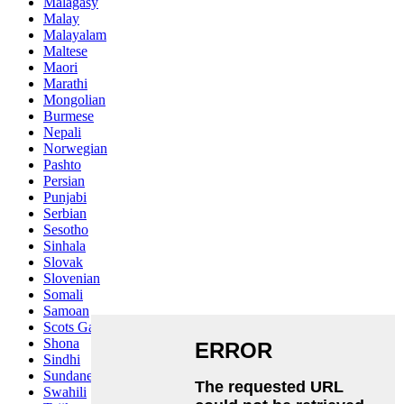
Malagasy
Malay
Malayalam
Maltese
Maori
Marathi
Mongolian
Burmese
Nepali
Norwegian
Pashto
Persian
Punjabi
Serbian
Sesotho
Sinhala
Slovak
Slovenian
Somali
Samoan
Scots Gaelic
Shona
Sindhi
Sundanese
Swahili