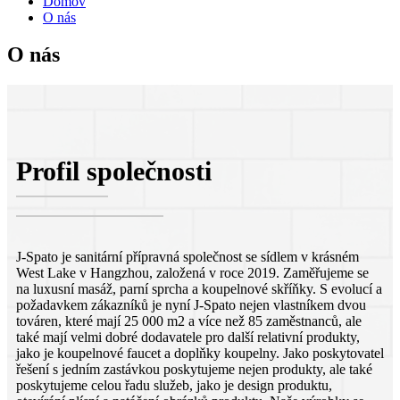
Domov
O nás
O nás
Profil společnosti
J-Spato je sanitární přípravná společnost se sídlem v krásném
West Lake v Hangzhou, založená v roce 2019. Zaměřujeme se
na luxusní masáž, parní sprcha a koupelnové skříňky. S evolucí a
požadavkem zákazníků je nyní J-Spato nejen vlastníkem dvou
továren, které mají 25 000 m2 a více než 85 zaměstnanců, ale
také mají velmi dobré dodavatele pro další relativní produkty,
jako je koupelnové faucet a doplňky koupelny. Jako poskytovatel
řešení s jedním zastávkou poskytujeme nejen produkty, ale také
poskytujeme celou řadu služeb, jako je design produktu,