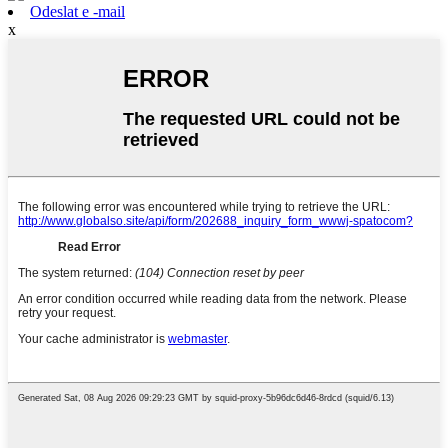
Odeslat e -mail
x